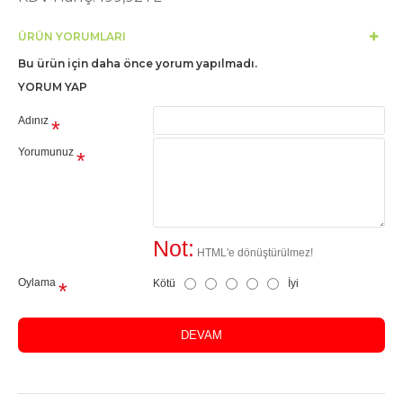
ÜRÜN YORUMLARI
Bu ürün için daha önce yorum yapılmadı.
YORUM YAP
Adınız
Yorumunuz
Not:
HTML'e dönüştürülmez!
Oylama
Kötü
İyi
DEVAM