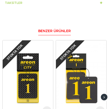
TAKSITLER
BENZER ÜRÜNLER
STOKTA YOK
STOKTA YOK