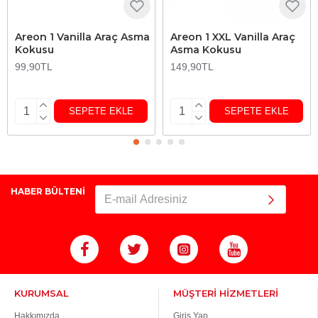
Areon 1 Vanilla Araç Asma
Areon 1 XXL Vanilla Araç
Kokusu
Asma Kokusu
99,90TL
149,90TL
SEPETE EKLE
SEPETE EKLE
HABER BÜLTENİ
KURUMSAL
MÜŞTERİ HİZMETLERİ
Hakkımızda
Giriş Yap