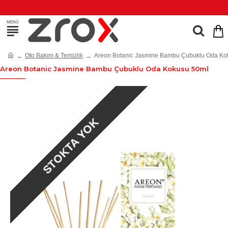
Oto Bakım & Temizlik
Areon Botanic Jasmine Bambu Çubuklu Oda Ko
Areon Botanic Jasmine Bambu Çubuklu Oda Kokusu 50ml
STOKTA YOK