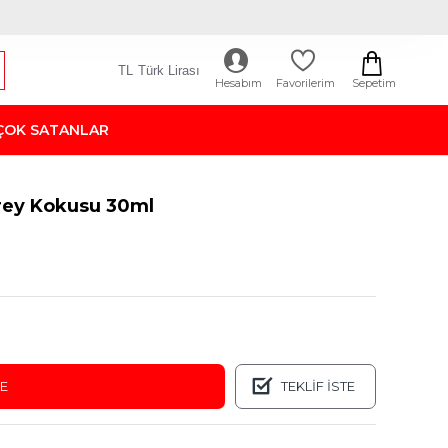
TL
Türk Lirası
Sepetim
Hesabım
Favorilerim
ÇOK SATANLAR
rey Kokusu 30ml
LE
TEKLIF İSTE