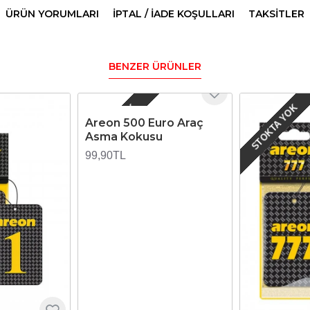
ÜRÜN YORUMLARI
İPTAL / İADE KOŞULLARI
TAKSITLER
BENZER ÜRÜNLER
STOKTA YOK
STOKTA YOK
Areon 500 Euro Araç
Asma Kokusu
99,90TL