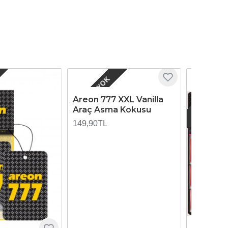
STOKTA YOK
STOKTA YO
Areon 777 XXL Vanilla
Araç Asma Kokusu
149,90TL