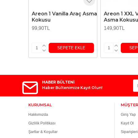
Areon 1 Vanilla Araç Asma
Areon 1 XXL V
Kokusu
Asma Kokus
99,90TL
149,90TL
SEPETE EKLE
SEP
HABER BÜLTENİ
Haber Bültenimize Kayıt Olun!
KURUMSAL
MÜŞTER
Hakkımızda
Giriş Yap
Gizlilik Politikası
Kayıt Ol
Şartlar & Koşullar
Siparişler