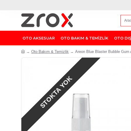
OTO AKSESUAR
OTO BAKIM & TEMİZLİK
OTO DI
Oto Bakım & Temizlik
Areon Blue Blaster Bubble Gum
STOKTA YOK