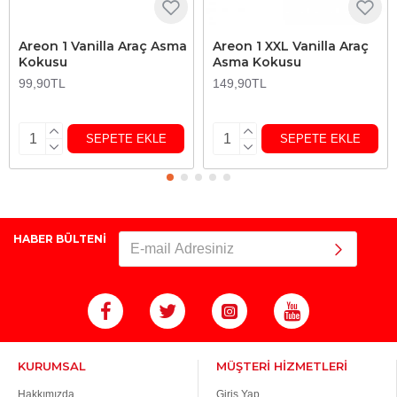
Areon 1 Vanilla Araç Asma
Areon 1 XXL Vanilla Araç
Kokusu
Asma Kokusu
99,90TL
149,90TL
SEPETE EKLE
SEPETE EKLE
HABER BÜLTENİ
KURUMSAL
MÜŞTERİ HİZMETLERİ
Hakkımızda
Giriş Yap