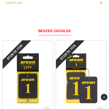
TAKSITLER
BENZER ÜRÜNLER
STOKTA YOK
STOKTA YOK