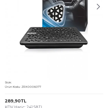
Stok:
Ürün Kodu:
ZRX0006077
289,90TL
KDV Hariç: 241,58TL