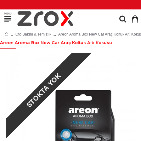
Oto Bakım & Temizlik
Areon Aroma Box New Car Araç Koltuk Altı Koku
Areon Aroma Box New Car Araç Koltuk Altı Kokusu
STOKTA YOK