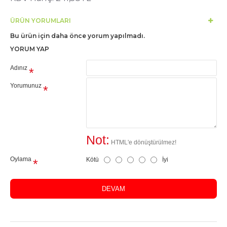
ÜRÜN YORUMLARI
Bu ürün için daha önce yorum yapılmadı.
YORUM YAP
Adınız
Yorumunuz
Not:
HTML'e dönüştürülmez!
Oylama
Kötü
İyi
DEVAM