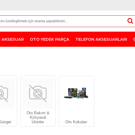
Ş AKSESUAR
OTO YEDEK PARÇA
TELEFON AKSESUARLARI
Oto Bakım &
Kimyasal
Sünger
Ürünler
Oto Kokuları