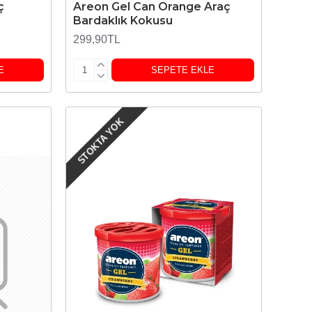
ç
Areon Gel Can Orange Araç
Bardaklık Kokusu
299,90TL
E
SEPETE EKLE
STOKTA YOK