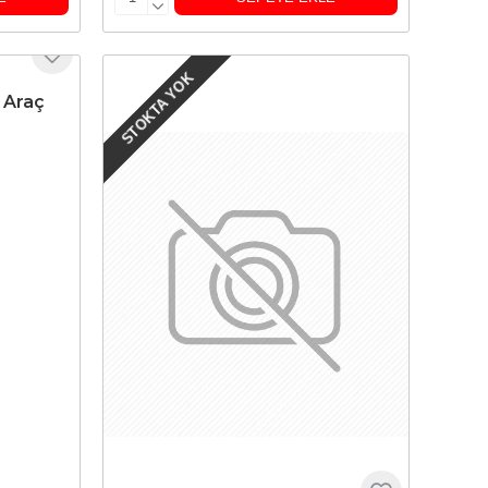
STOKTA YOK
 Araç