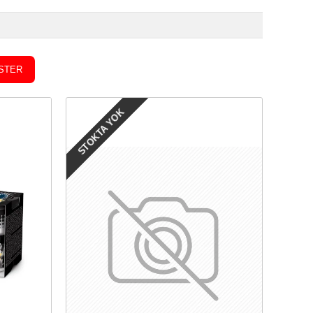
STER
STOKTA YOK