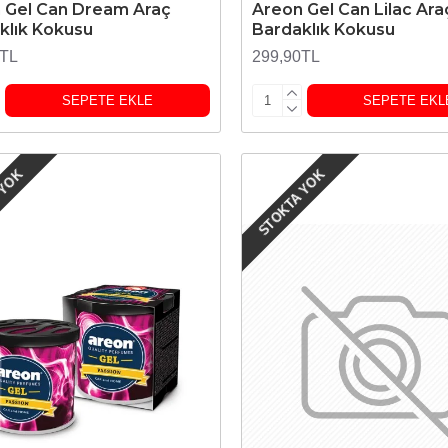
 Gel Can Dream Araç
Areon Gel Can Lilac Ara
klık Kokusu
Bardaklık Kokusu
0TL
299,90TL
SEPETE EKLE
SEPETE EKL
 YOK
STOKTA YOK