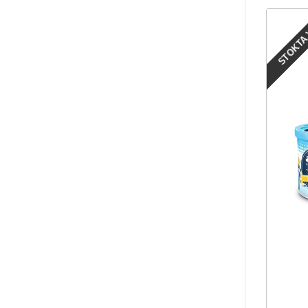
STOKTA