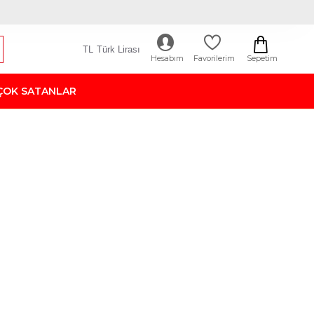
TL
Türk Lirası
Sepetim
Hesabım
Favorilerim
ÇOK SATANLAR