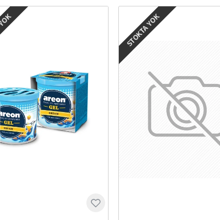
 YOK
STOKTA YOK