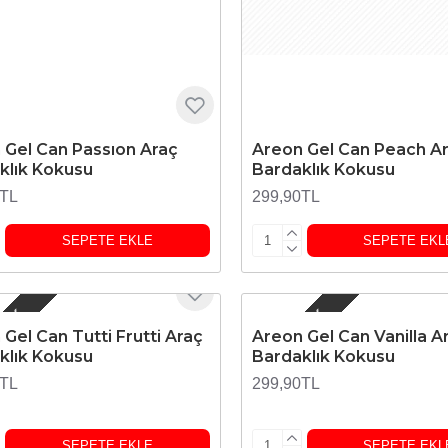
 Gel Can Passıon Araç
Areon Gel Can Peach A
klık Kokusu
Bardaklık Kokusu
0TL
299,90TL
SEPETE EKLE
SEPETE EKL
 YOK
STOKTA YOK
Gel Can Tutti Frutti Araç
Areon Gel Can Vanilla A
klık Kokusu
Bardaklık Kokusu
0TL
299,90TL
SEPETE EKLE
SEPETE EKL