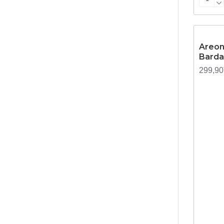
STOKTA
Areon
Barda
299,9