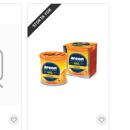
STOKTA YOK