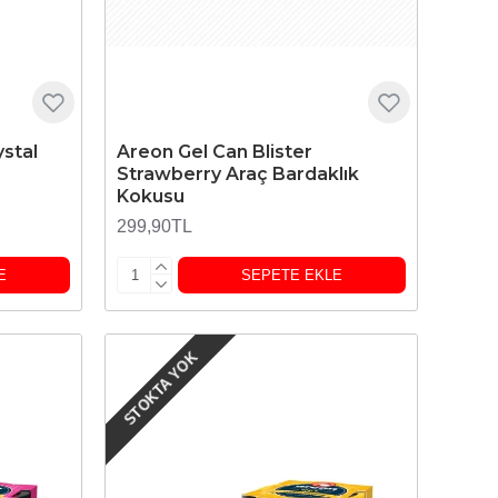
stal
Areon Gel Can Blister
Strawberry Araç Bardaklık
Kokusu
299,90TL
E
SEPETE EKLE
STOKTA YOK