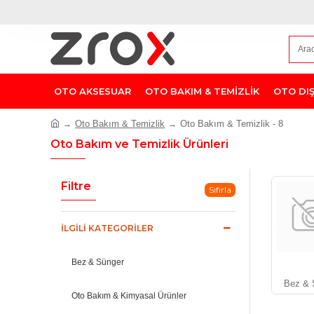
OTO AKSESUAR
OTO BAKIM & TEMİZLİK
OTO DI
Oto Bakım & Temizlik
Oto Bakım & Temizlik - 8
Oto Bakım ve Temizlik Ürünleri
Filtre
Sıfırla
İLGILI KATEGORILER
Bez & Sünger
Bez & 
Oto Bakım & Kimyasal Ürünler