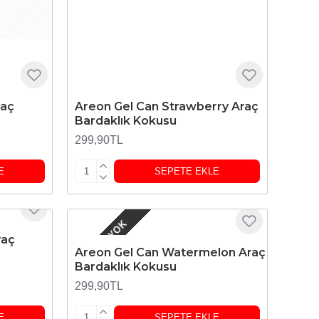
raç
Areon Gel Can Strawberry Araç
Bardaklık Kokusu
299,90TL
E
SEPETE EKLE
STOKTA YOK
raç
Areon Gel Can Watermelon Araç
Bardaklık Kokusu
299,90TL
E
SEPETE EKLE