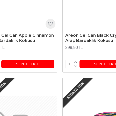
 Gel Can Apple Cinnamon
Areon Gel Can Black Cry
Bardaklık Kokusu
Araç Bardaklık Kokusu
0TL
299,90TL
SEPETE EKLE
SEPETE EKL
 YOK
STOKTA YOK