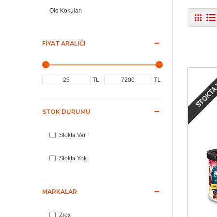
Oto Kokuları
FIYAT ARALIĞI
STOKTA
TL
TL
STOK DURUMU
Stokta Var
Stokta Yok
MARKALAR
Zrox