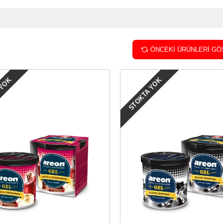
ÖNCEKI ÜRÜNLERI GÖ
 YOK
STOKTA YOK