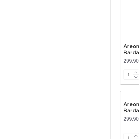
Areon
Barda
299,9
STOKTA
Areon 
Barda
299,9