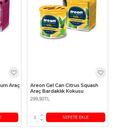
Gum Araç
Areon Gel Can Citrus Squash
Araç Bardaklık Kokusu
299,90TL
E
SEPETE EKLE