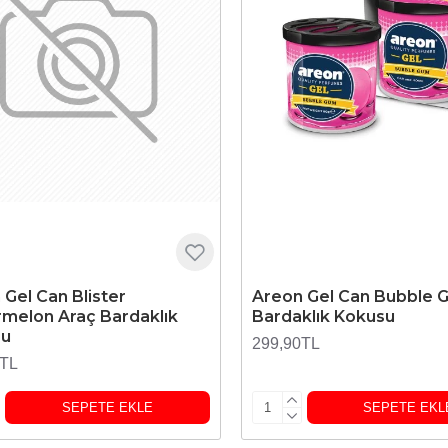
 Gel Can Blister
Areon Gel Can Bubble 
melon Araç Bardaklık
Bardaklık Kokusu
su
299,90TL
0TL
SEPETE EKLE
SEPETE EKL